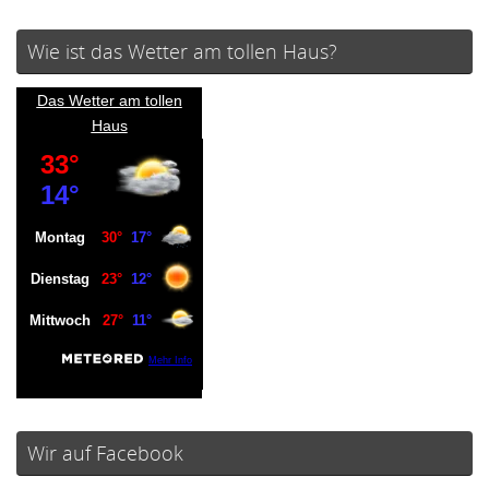
Wie ist das Wetter am tollen Haus?
Das Wetter am tollen
Haus
Wir auf Facebook